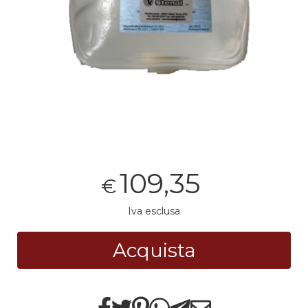
109,35
€
Iva esclusa
Acquista