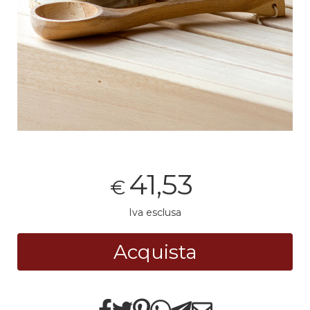
41,53
€
Iva esclusa
Acquista