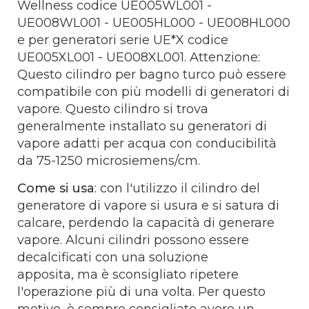
Wellness codice UE005WL001 -
UE008WL001 - UE005HL000 - UE008HL000
e per generatori serie UE*X codice
UE005XL001 - UE008XL001. Attenzione:
Questo cilindro per bagno turco può essere
compatibile con più modelli di generatori di
vapore. Questo cilindro si trova
generalmente installato su generatori di
vapore adatti per acqua con conducibilità
da 75-1250 microsiemens/cm.
Come si usa
: con l'utilizzo il cilindro del
generatore di vapore si usura e si satura di
calcare, perdendo la capacità di generare
vapore. Alcuni cilindri possono essere
decalcificati con una soluzione
apposita, ma è sconsigliato ripetere
l'operazione più di una volta. Per questo
motivo, è sempre consigliato avere un