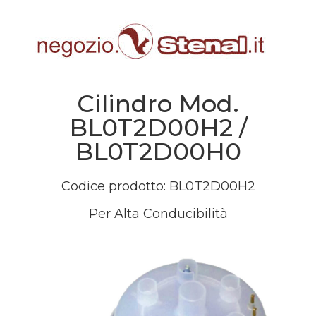
Cilindro Mod.
BL0T2D00H2 /
BL0T2D00H0
Codice prodotto: BL0T2D00H2
Per Alta Conducibilità