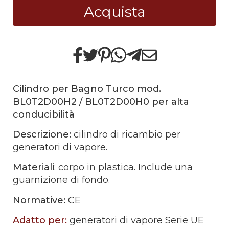
Acquista
Cilindro per Bagno Turco mod.
BL0T2D00H2 / BL0T2D00H0 per alta
conducibilità
Descrizione:
cilindro di ricambio per
generatori di vapore.
Materiali
: corpo in plastica. Include una
guarnizione di fondo.
Normative:
CE
Adatto per:
generatori di vapore Serie UE