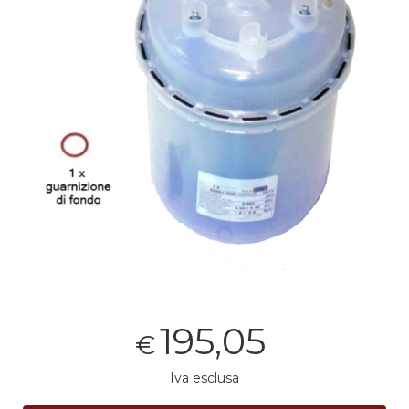
195,05
€
Iva esclusa