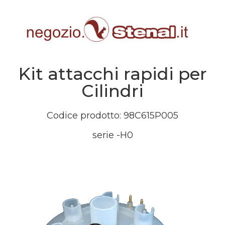
Kit attacchi rapidi per
Cilindri
Codice prodotto: 98C615P005
serie -H0