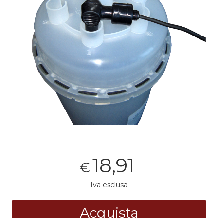
18,91
€
Iva esclusa
Acquista