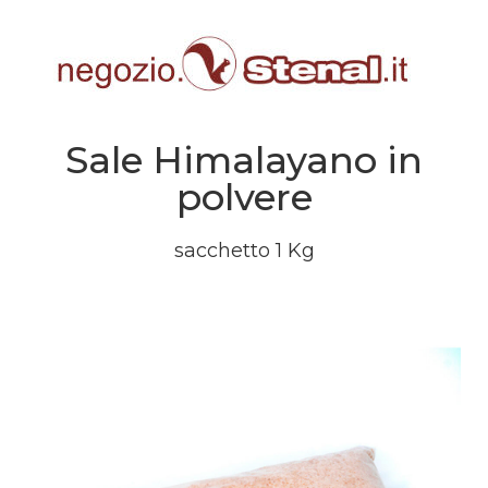
Sale Himalayano in
polvere
sacchetto 1 Kg