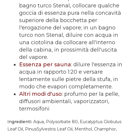
bagno turco Stenal, collocare qualche
goccia di essenza pura nella concavità
superiore della bocchetta per
l'erogazione del vapore; in un bagno
turco non Stenal, diluire con acqua in
una ciotolina da collocare all'interno
della cabina, in prossimità dell'uscita
del vapore.
Essenza per sauna
: diluire l'essenza in
acqua in rapporto 1:20 e versare
lentamente sulle pietre della stufa, in
modo che evapori completamente.
Altri modi d'uso
: profumo per la pelle,
diffusori ambientali, vaporizzatori,
termosifoni
Ingredienti
: Aqua, Polysorbate 80, Eucalyptus Globulus
Leaf Oil, PinusSylvestris Leaf Oil, Menthol, Champhor,