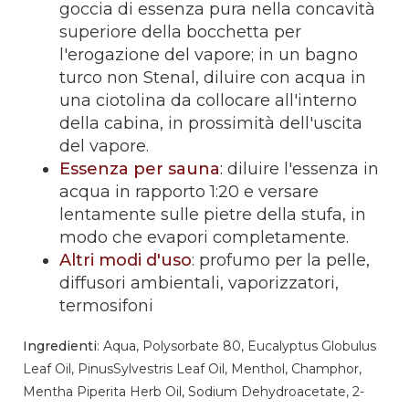
goccia di essenza pura nella concavità
superiore della bocchetta per
l'erogazione del vapore; in un bagno
turco non Stenal, diluire con acqua in
una ciotolina da collocare all'interno
della cabina, in prossimità dell'uscita
del vapore.
Essenza per sauna
: diluire l'essenza in
acqua in rapporto 1:20 e versare
lentamente sulle pietre della stufa, in
modo che evapori completamente.
Altri modi d'uso
: profumo per la pelle,
diffusori ambientali, vaporizzatori,
termosifoni
Ingredienti
: Aqua, Polysorbate 80, Eucalyptus Globulus
Leaf Oil, PinusSylvestris Leaf Oil, Menthol, Champhor,
Mentha Piperita Herb Oil, Sodium Dehydroacetate, 2-