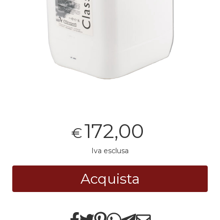
172,00
€
Iva esclusa
Acquista