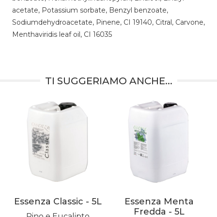
acetate, Potassium sorbate, Benzyl benzoate,
Sodiumdehydroacetate, Pinene, CI 19140, Citral, Carvone,
Menthaviridis leaf oil, CI 16035
TI SUGGERIAMO ANCHE...
Essenza Classic - 5L
Essenza Menta
Fredda - 5L
Pino e Eucalipto