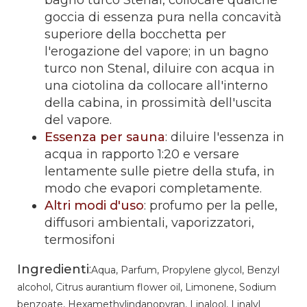
goccia di essenza pura nella concavità
superiore della bocchetta per
l'erogazione del vapore; in un bagno
turco non Stenal, diluire con acqua in
una ciotolina da collocare all'interno
della cabina, in prossimità dell'uscita
del vapore.
Essenza per sauna
: diluire l'essenza in
acqua in rapporto 1:20 e versare
lentamente sulle pietre della stufa, in
modo che evapori completamente.
Altri modi d'uso
: profumo per la pelle,
diffusori ambientali, vaporizzatori,
termosifoni
Ingredienti
:
Aqua, Parfum, Propylene glycol, Benzyl
alcohol, Citrus aurantium flower oil, Limonene, Sodium
benzoate, Hexamethylindanopyran, Linalool, Linalyl