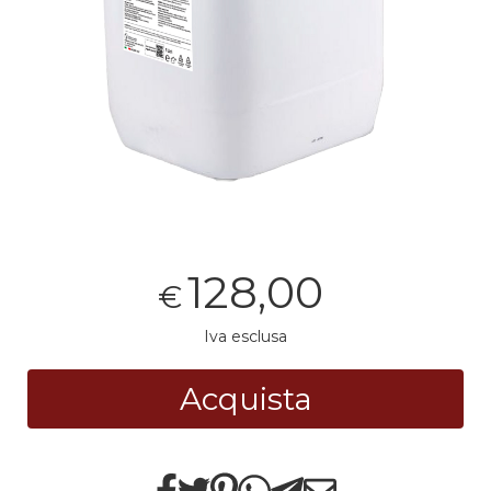
128,00
€
Iva esclusa
Acquista