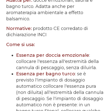
Adatta per:
docce emozionali, sauna e
bagno turco. Adatta anche per
aromaterapia ambientale a effetto
balsamico.
Normative:
prodotto CE corredato di
dichiarazione INCI
Come si usa:
Essenza per doccia emozionale
:
collocare l'essenza all'estremità della
cannula di pescaggio, senza diluirla.
Essenza per bagno turco
: se è
previsto l'impianto di dosaggio
automatico collocare l'essenza pura
(non diluita) all'estremità della cannula
di pescaggio. Se l'impianto di dosaggio
automatico non è presente: in un
bagno turco Stenal, collocare qualche